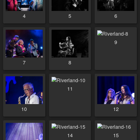
4
5
6
9
7
8
11
10
12
14
15